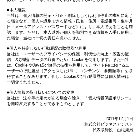
■本人確認
当社は、個人情報の開示・訂正・削除もしくは利用停止の求めに応じ
る場合など、個人を識別できる情報（氏名・住所・電話番号・生年月
日・メールアドレス・パスワードなど）により、本人であることを確
認します。ただし、本人以外が個人を識別できる情報を入手し使用し
た場合、当社は一切の責任を負いません。
■個人を特定しない行動履歴の取得及び利用
当社は、ユーザーのプライバシーの保護・利便性の向上・広告の配
信、及び統計データの取得のため、Cookieを使用します。また当社
は、Cookie やJavaScript等の技術を利用して、サイト内におけるユ
ーザーの行動履歴（アクセスしたURL、コンテンツ、参照順等）を取
得することがあります。但し、Cookie及び行動履歴には個人情報は
一切含まれません。
■個人情報の取り扱いについての変更
当社は、法令等の定めがある場合を除き、「個人情報保護ポリシー」
を随時変更することができるものとします。
2011年12月1日
株式会社ビジネスアシスト
代表取締役 山根康男