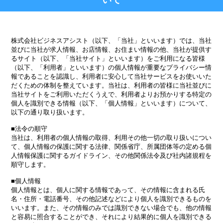
株式会社ビジネスアシスト（以下、「当社」といいます）では、当社
並びに当社が求人情報、お店情報、お住まい情報の他、当社が提供す
るサイト（以下、「当社サイト」といいます）をご利用になる皆様
（以下、「利用者」といいます）の個人情報が重要なプライバシー情
報であることを認識し、利用者に安心して当社サービスをお使いいた
だくための体制を整えています。当社は、利用者の皆様に当社並びに
当社サイトをご利用いただくうえで、利用者よりお預かりする特定の
個人を識別できる情報（以下、「個人情報」といいます）について、
以下の通り取り扱います。
■法令の順守
当社は、利用者の個人情報の取得、利用その他一切の取り扱いについ
て、個人情報の保護に関する法律、関係省庁、所属団体等の定める個
人情報保護に関するガイドライン、その他関係法令及び社内諸規程を
順守します。
■個人情報
個人情報とは、個人に関する情報であって、その情報に含まれる氏
名・住所・電話番号、その他記述などにより個人を識別できるものを
いいます。また、その情報のみでは識別できない場合でも、他の情報
と容易に照合することができ、それにより結果的に個人を識別できる