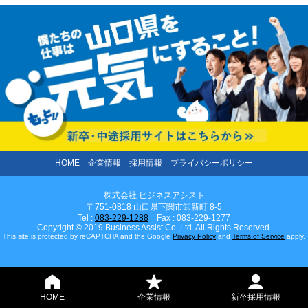
HOME
企業情報
採用情報
プライバシーポリシー
株式会社 ビジネスアシスト
〒751-0818 山口県下関市卸新町 8-5
Tel :
083-229-1288
Fax : 083-229-1277
Copyright © 2019 Business Assist Co.,Ltd. All Rights Reserved.
This site is protected by reCAPTCHA and the Google
Privacy Policy
and
Terms of Service
apply.
HOME
企業情報
新卒採用情報