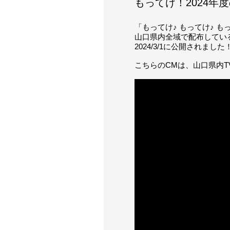
もってけ！2024年
「もってけ♪ もってけ♪ も
山口県内全域で配布してい
2024/3/1に公開されました
こちらのCMは、山口県内T