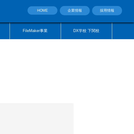
HOME
企業情報
採用情報
FileMaker事業
DX学校 下関校