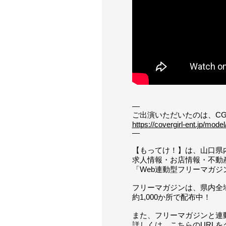
—
ご出演いただいたのは、C
https://covergirl-ent.jp/model
—
【もってけ！】は、山口県
求人情報・お店情報・不動
「Web連動型フリーマガジ
フリーマガジンは、県内全
約1,000か所で配布中！
また、フリーマガジンと連
詳しくは、こちらのURLを