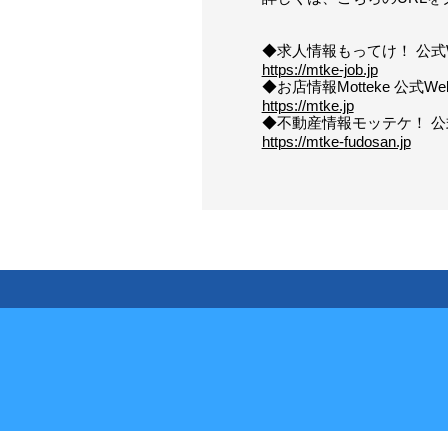
◆求人情報もってけ！ 公式
https://mtke-job.jp
◆お店情報Motteke 公式W
https://mtke.jp
◆不動産情報モッテケ！ 公
https://mtke-fudosan.jp