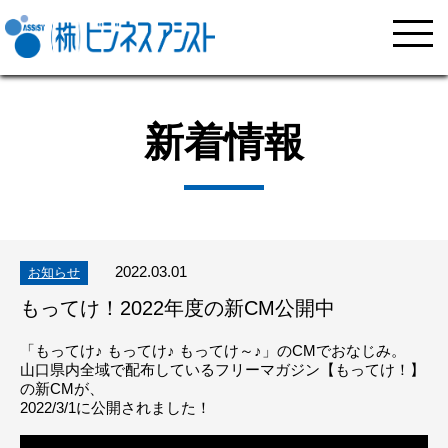
新着情報
2022.03.01
お知らせ
もってけ！2022年度の新CM公開中
「もってけ♪ もってけ♪ もってけ～♪」のCMでおなじみ。
山口県内全域で配布しているフリーマガジン【もってけ！】
の新CMが、
2022/3/1に公開されました！