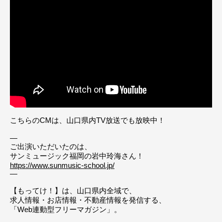
こちらのCMは、山口県内TV放送でも放映中！
—
ご出演いただいたのは、
サンミュージック福岡の岩中玲海さん！
https://www.sunmusic-school.jp/
—
【もってけ！】は、山口県内全域で、
求人情報・お店情報・不動産情報を発信する、
「Web連動型フリーマガジン」。