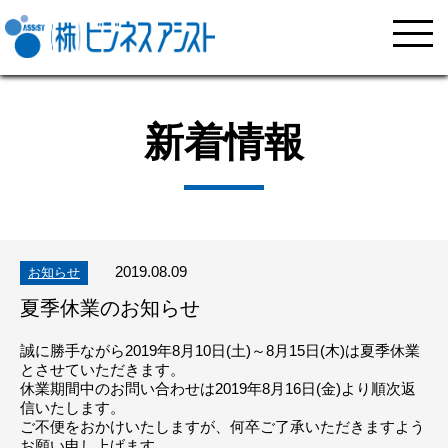
新着情報
2019.08.09
お知らせ
夏季休業のお知らせ
誠に勝手ながら
2019
年
8
月
10
日(土)～
8
月
15
日(木)は夏季休業
とさせていただきます。
休業期間中のお問い合わせは
2019
年
8
月
16
日(金)より順次返
信いたします。
ご不便をおかけいたしますが、何卒ご了承いただきますよう
お願い申し上げます。